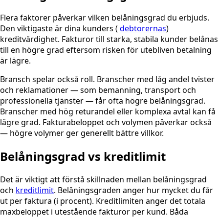
Flera faktorer påverkar vilken belåningsgrad du erbjuds.
Den viktigaste är dina kunders (
debtorernas
)
kreditvärdighet. Fakturor till starka, stabila kunder belånas
till en högre grad eftersom risken för utebliven betalning
är lägre.
Bransch spelar också roll. Branscher med låg andel tvister
och reklamationer — som bemanning, transport och
professionella tjänster — får ofta högre belåningsgrad.
Branscher med hög returandel eller komplexa avtal kan få
lägre grad. Fakturabeloppet och volymen påverkar också
— högre volymer ger generellt bättre villkor.
Belåningsgrad vs kreditlimit
Det är viktigt att förstå skillnaden mellan belåningsgrad
och
kreditlimit
. Belåningsgraden anger hur mycket du får
ut per faktura (i procent). Kreditlimiten anger det totala
maxbeloppet i utestående fakturor per kund. Båda