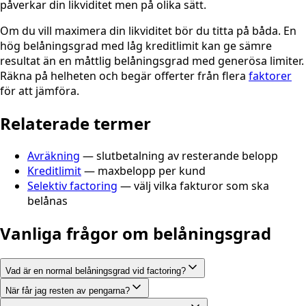
påverkar din likviditet men på olika sätt.
Om du vill maximera din likviditet bör du titta på båda. En
hög belåningsgrad med låg kreditlimit kan ge sämre
resultat än en måttlig belåningsgrad med generösa limiter.
Räkna på helheten och begär offerter från flera
faktorer
för att jämföra.
Relaterade termer
Avräkning
— slutbetalning av resterande belopp
Kreditlimit
— maxbelopp per kund
Selektiv factoring
— välj vilka fakturor som ska
belånas
Vanliga frågor om belåningsgrad
Vad är en normal belåningsgrad vid factoring?
När får jag resten av pengarna?