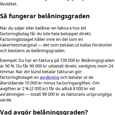
likviditet.
Så fungerar belåningsgraden
När du säljer eller belånar en faktura hos ett
factoringbolag får du inte hela beloppet direkt.
Factoringbolaget håller inne en del som en
säkerhetsmarginal — det som betalas ut kallas förskottet
och bestäms av belåningsgraden.
Exempel: Du har en faktura på 100 000 kr. Belåningsgraden
är 90 %. Du får 90 000 kr utbetalt direkt, vanligtvis inom 24
timmar. När din kund betalar fakturan gör
factoringbolaget en
avräkning
och betalar ut de
återstående 10 000 kr minus factoringavgiften. Om
avgiften är 2 % (2 000 kr) får du alltså 8 000 kr vid
avräkningen — totalt 98 000 kr av fakturans ursprungliga
värde.
Vad avgör belåningsgraden?