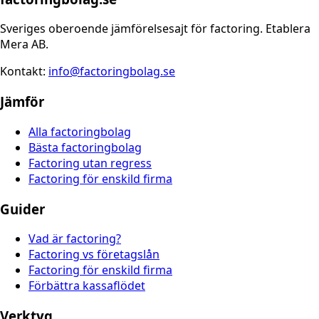
Sveriges oberoende jämförelsesajt för factoring. Etablera
Mera AB.
Kontakt:
info@factoringbolag.se
Jämför
Alla factoringbolag
Bästa factoringbolag
Factoring utan regress
Factoring för enskild firma
Guider
Vad är factoring?
Factoring vs företagslån
Factoring för enskild firma
Förbättra kassaflödet
Verktyg