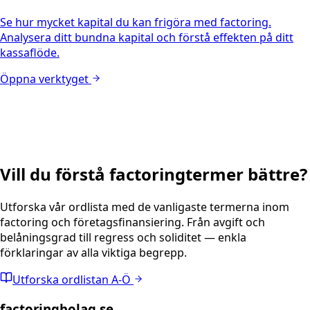
Se hur mycket kapital du kan frigöra med factoring.
Analysera ditt bundna kapital och förstå effekten på ditt
kassaflöde.
Öppna verktyget
Vill du förstå factoringtermer bättre?
Utforska vår ordlista med de vanligaste termerna inom
factoring och företagsfinansiering. Från avgift och
belåningsgrad till regress och soliditet — enkla
förklaringar av alla viktiga begrepp.
Utforska ordlistan A-Ö
factoringbolag.se