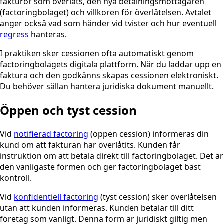
fakturor som överlåts, den nya betalningsmottagaren
(factoringbolaget) och villkoren för överlåtelsen. Avtalet
anger också vad som händer vid tvister och hur eventuell
regress
hanteras.
I praktiken sker cessionen ofta automatiskt genom
factoringbolagets digitala plattform. När du laddar upp en
faktura och den godkänns skapas cessionen elektroniskt.
Du behöver sällan hantera juridiska dokument manuellt.
Öppen och tyst cession
Vid
notifierad factoring
(öppen cession) informeras din
kund om att fakturan har överlåtits. Kunden får
instruktion om att betala direkt till factoringbolaget. Det är
den vanligaste formen och ger factoringbolaget bäst
kontroll.
Vid
konfidentiell factoring
(tyst cession) sker överlåtelsen
utan att kunden informeras. Kunden betalar till ditt
företag som vanligt. Denna form är juridiskt giltig men