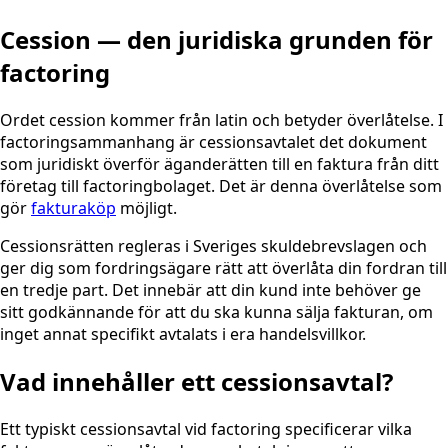
Cession — den juridiska grunden för
factoring
Ordet cession kommer från latin och betyder överlåtelse. I
factoringsammanhang är cessionsavtalet det dokument
som juridiskt överför äganderätten till en faktura från ditt
företag till factoringbolaget. Det är denna överlåtelse som
gör
fakturaköp
möjligt.
Cessionsrätten regleras i Sveriges skuldebrevslagen och
ger dig som fordringsägare rätt att överlåta din fordran till
en tredje part. Det innebär att din kund inte behöver ge
sitt godkännande för att du ska kunna sälja fakturan, om
inget annat specifikt avtalats i era handelsvillkor.
Vad innehåller ett cessionsavtal?
Ett typiskt cessionsavtal vid factoring specificerar vilka