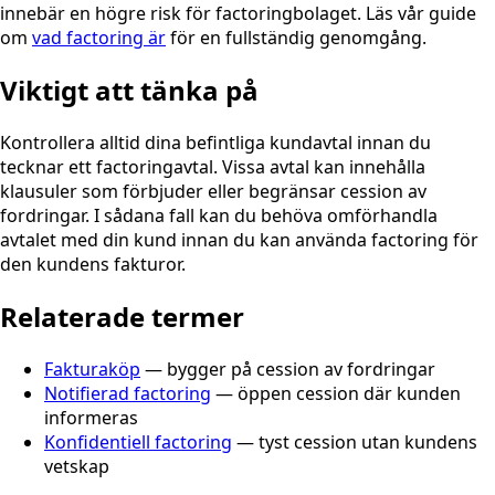
innebär en högre risk för factoringbolaget. Läs vår guide
om
vad factoring är
för en fullständig genomgång.
Viktigt att tänka på
Kontrollera alltid dina befintliga kundavtal innan du
tecknar ett factoringavtal. Vissa avtal kan innehålla
klausuler som förbjuder eller begränsar cession av
fordringar. I sådana fall kan du behöva omförhandla
avtalet med din kund innan du kan använda factoring för
den kundens fakturor.
Relaterade termer
Fakturaköp
— bygger på cession av fordringar
Notifierad factoring
— öppen cession där kunden
informeras
Konfidentiell factoring
— tyst cession utan kundens
vetskap