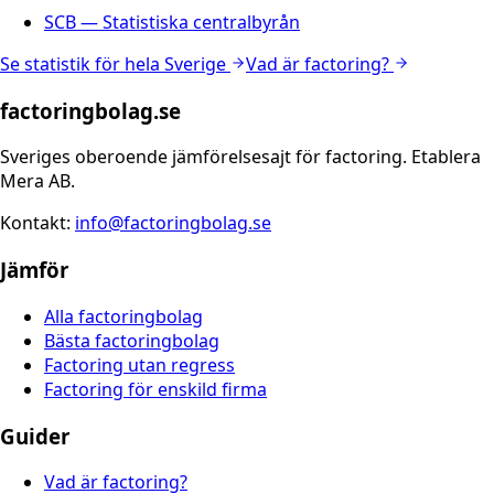
SCB — Statistiska centralbyrån
Se statistik för hela Sverige
Vad är factoring?
factoringbolag.se
Sveriges oberoende jämförelsesajt för factoring. Etablera
Mera AB.
Kontakt:
info@factoringbolag.se
Jämför
Alla factoringbolag
Bästa factoringbolag
Factoring utan regress
Factoring för enskild firma
Guider
Vad är factoring?