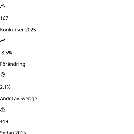
167
Konkurser 2025
-3.5%
Förändring
2.1%
Andel av Sverige
+19
Sedan 2015