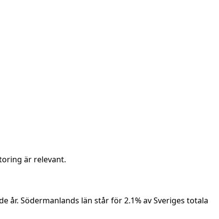
oring är relevant.
 år. Södermanlands län står för 2.1% av Sveriges totala