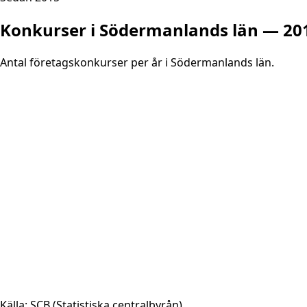
Konkurser i
Södermanlands län
— 20
Antal företagskonkurser per år i
Södermanlands län
.
Källa: SCB (Statistiska centralbyrån)