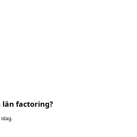
 län
factoring?
 idag.