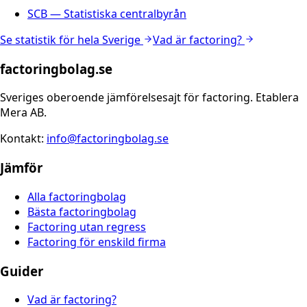
SCB — Statistiska centralbyrån
Se statistik för hela Sverige
Vad är factoring?
factoringbolag.se
Sveriges oberoende jämförelsesajt för factoring. Etablera
Mera AB.
Kontakt:
info@factoringbolag.se
Jämför
Alla factoringbolag
Bästa factoringbolag
Factoring utan regress
Factoring för enskild firma
Guider
Vad är factoring?