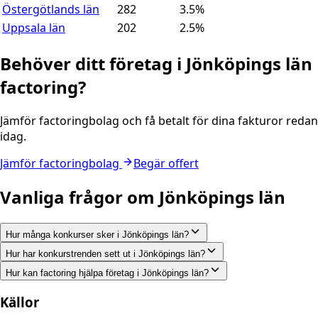
Östergötlands län
282
3.5
%
Uppsala län
202
2.5
%
Behöver ditt företag i
Jönköpings län
factoring?
Jämför factoringbolag och få betalt för dina fakturor redan
idag.
Jämför factoringbolag
Begär offert
Vanliga frågor om
Jönköpings län
Hur många konkurser sker i Jönköpings län?
Hur har konkurstrenden sett ut i Jönköpings län?
Hur kan factoring hjälpa företag i Jönköpings län?
Källor