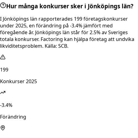
Hur många konkurser sker i Jönköpings län?
I Jönköpings län rapporterades 199 företagskonkurser
under 2025, en förändring på -3.4% jämfört med
föregående år. Jönköpings län står för 2.5% av Sveriges
totala konkurser. Factoring kan hjälpa företag att undvika
likviditetsproblem. Källa: SCB.
199
Konkurser 2025
-3.4%
Förändring