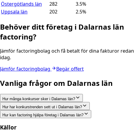
Östergötlands län
282
3.5
%
Uppsala län
202
2.5
%
Behöver ditt företag i
Dalarnas län
factoring?
Jämför factoringbolag och få betalt för dina fakturor redan
idag.
Jämför factoringbolag
Begär offert
Vanliga frågor om
Dalarnas län
Hur många konkurser sker i Dalarnas län?
Hur har konkurstrenden sett ut i Dalarnas län?
Hur kan factoring hjälpa företag i Dalarnas län?
Källor