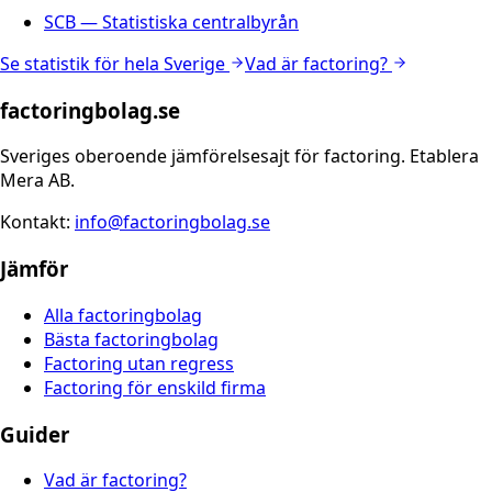
SCB — Statistiska centralbyrån
Se statistik för hela Sverige
Vad är factoring?
factoringbolag.se
Sveriges oberoende jämförelsesajt för factoring. Etablera
Mera AB.
Kontakt:
info@factoringbolag.se
Jämför
Alla factoringbolag
Bästa factoringbolag
Factoring utan regress
Factoring för enskild firma
Guider
Vad är factoring?