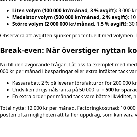
Liten volym (100 000 kr/månad, 3 % avgift):
3 000 kr
Medelstor volym (500 000 kr/månad, 2 % avgift):
10 
Större volym (2 000 000 kr/månad, 1,5 % avgift):
30 
Observera att avgiften sjunker procentuellt med volymen. 
Break-even: När överstiger nyttan k
Nu till den avgörande frågan. Låt oss ta exemplet med med
000 kr per månad i besparingar eller extra intäkter tack vare
Kassarabatt 2 % på leverantörsfakturor för 200 000 k
Undviken dröjsmålsränta på 50 000 kr =
500 kr spara
En extra order per månad tack vare bättre likviditet, 
Total nytta: 12 000 kr per månad. Factoringkostnad: 10 000 k
posten ofta möjligheten att ta fler uppdrag, som kan vara v