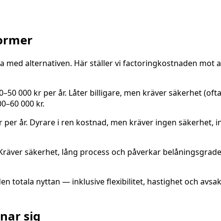
former
 med alternativen. Här ställer vi factoringkostnaden mot a
50 000 kr per år. Låter billigare, men kräver säkerhet (ofta
00–60 000 kr.
kr per år. Dyrare i ren kostnad, men kräver ingen säkerhet
 Kräver säkerhet, lång process och påverkar belåningsgrade
 totala nyttan — inklusive flexibilitet, hastighet och avsak
önar sig