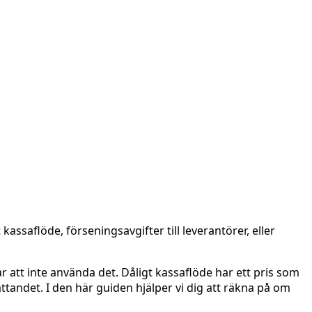
kassaflöde, förseningsavgifter till leverantörer, eller
r att inte använda det. Dåligt kassaflöde har ett pris som
ttandet. I den här guiden hjälper vi dig att räkna på om