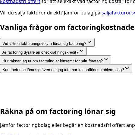
kostnadsfri offert
för att se exakt vad factoring kostar för d
Vill du sälja fakturor direkt? Jämför bolag på
saljafakturor.
Vanliga frågor om factoringkostnade
Vid vilken faktureringsvolym lönar sig factoring?
Är factoring dyrare än checkräkningskredit?
Hur räknar jag ut om factoring är lönsamt för mitt företag?
Kan factoring löna sig även om jag inte har kassaflödesproblem idag?
Räkna på om factoring lönar sig
Jämför factoringbolag eller begär en kostnadsfri offert an