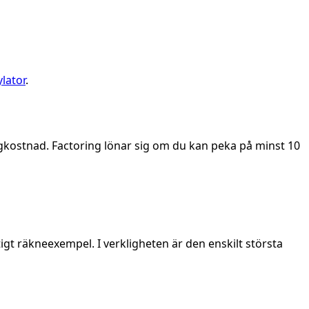
lator
.
ngkostnad. Factoring lönar sig om du kan peka på minst 10
igt räkneexempel. I verkligheten är den enskilt största