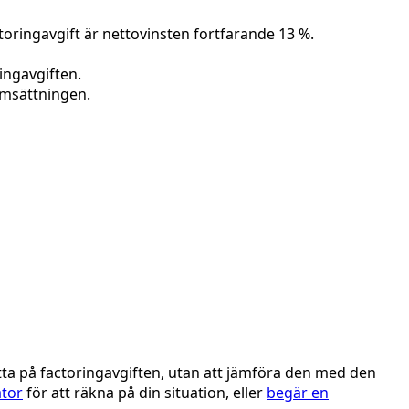
oringavgift är nettovinsten fortfarande 13 %.
ingavgiften.
omsättningen.
titta på factoringavgiften, utan att jämföra den med den
ator
för att räkna på din situation, eller
begär en