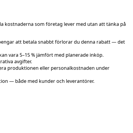
olda kostnaderna som företag lever med utan att tänka på
engar att betala snabbt förlorar du denna rabatt — det
en kan vara 5–15 % jämfört med planerade inköp.
ativa avgifter.
siera produktionen eller personalkostnaden under
ition — både med kunder och leverantörer.