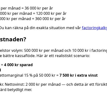
 per månad = 36 000 kr per år
000 kr per månad = 120 000 kr per år
000 kr per månad = 360 000 kr per år
Du kan räkna på din exakta situation med vår
factoringkalky
ostnaden?
elstor volym: 500 000 kr per månad och 10 000 kr i factori
 bättre kassaflöde. Här är ett realistiskt scenario:
r =
4 000 kr sparad
d
nettomarginal 15 % på 50 000 kr =
7 500 kr i extra vinst
r. Nettovinst: 2 000 kr per månad — och detta är ett försikt
ärd betydligt mer.