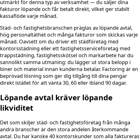
utmärkt för denna typ av verksamhet — du säljer dina
fakturor löpande och får betalt direkt, vilket ger stabilt
kassaflöde varje månad.
Städ- och fastighetsbranschen präglas av löpande avtal,
hög personaltäthet och många fakturor som skickas varje
månad. Oavsett om du driver ett städföretag med
kontorsstädning eller ett fastighetsserviceföretag med
trappstädning, fastighetsskötsel och markarbete har du
sannolikt samma utmaning: du lägger ut stora belopp i
löner och material innan kunderna betalar. Factoring är en
beprövad lösning som ger dig tillgång till dina pengar
direkt istället för att vänta 30, 60 eller ibland 90 dagar.
Löpande avtal kräver löpande
likviditet
Det som skiljer städ- och fastighetsföretag från många
andra branscher är den stora andelen återkommande
avtal. Du har kanske 40 kontorskunder som alla faktureras