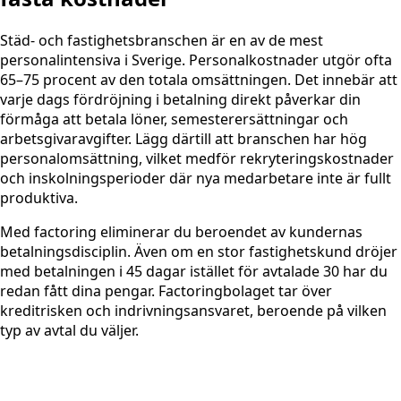
Städ- och fastighetsbranschen är en av de mest
personalintensiva i Sverige. Personalkostnader utgör ofta
65–75 procent av den totala omsättningen. Det innebär att
varje dags fördröjning i betalning direkt påverkar din
förmåga att betala löner, semesterersättningar och
arbetsgivaravgifter. Lägg därtill att branschen har hög
personalomsättning, vilket medför rekryteringskostnader
och inskolningsperioder där nya medarbetare inte är fullt
produktiva.
Med factoring eliminerar du beroendet av kundernas
betalningsdisciplin. Även om en stor fastighetskund dröjer
med betalningen i 45 dagar istället för avtalade 30 har du
redan fått dina pengar. Factoringbolaget tar över
kreditrisken och indrivningsansvaret, beroende på vilken
typ av avtal du väljer.