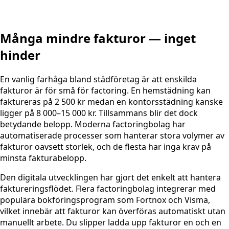
Många mindre fakturor — inget
hinder
En vanlig farhåga bland städföretag är att enskilda
fakturor är för små för factoring. En hemstädning kan
faktureras på 2 500 kr medan en kontorsstädning kanske
ligger på 8 000–15 000 kr. Tillsammans blir det dock
betydande belopp. Moderna factoringbolag har
automatiserade processer som hanterar stora volymer av
fakturor oavsett storlek, och de flesta har inga krav på
minsta fakturabelopp.
Den digitala utvecklingen har gjort det enkelt att hantera
faktureringsflödet. Flera factoringbolag integrerar med
populära bokföringsprogram som Fortnox och Visma,
vilket innebär att fakturor kan överföras automatiskt utan
manuellt arbete. Du slipper ladda upp fakturor en och en