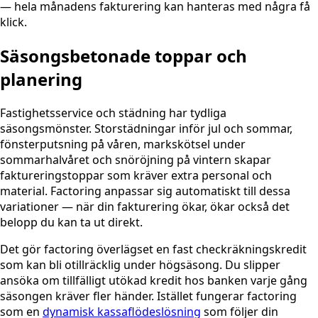
— hela månadens fakturering kan hanteras med några få
klick.
Säsongsbetonade toppar och
planering
Fastighetsservice och städning har tydliga
säsongsmönster. Storstädningar inför jul och sommar,
fönsterputsning på våren, markskötsel under
sommarhalvåret och snöröjning på vintern skapar
faktureringstoppar som kräver extra personal och
material. Factoring anpassar sig automatiskt till dessa
variationer — när din fakturering ökar, ökar också det
belopp du kan ta ut direkt.
Det gör factoring överlägset en fast checkräkningskredit
som kan bli otillräcklig under högsäsong. Du slipper
ansöka om tillfälligt utökad kredit hos banken varje gång
säsongen kräver fler händer. Istället fungerar factoring
som en
dynamisk kassaflödeslösning
som följer din