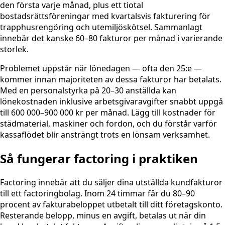
den första varje månad, plus ett tiotal
bostadsrättsföreningar med kvartalsvis fakturering för
trapphusrengöring och utemiljöskötsel. Sammanlagt
innebär det kanske 60–80 fakturor per månad i varierande
storlek.
Problemet uppstår när lönedagen — ofta den 25:e —
kommer innan majoriteten av dessa fakturor har betalats.
Med en personalstyrka på 20–30 anställda kan
lönekostnaden inklusive arbetsgivaravgifter snabbt uppgå
till 600 000–900 000 kr per månad. Lägg till kostnader för
städmaterial, maskiner och fordon, och du förstår varför
kassaflödet blir ansträngt trots en lönsam verksamhet.
Så fungerar factoring i praktiken
Factoring innebär att du säljer dina utställda kundfakturor
till ett factoringbolag. Inom 24 timmar får du 80–90
procent av fakturabeloppet utbetalt till ditt företagskonto.
Resterande belopp, minus en avgift, betalas ut när din