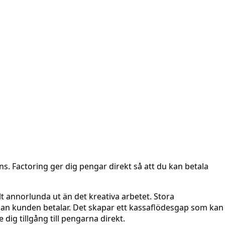
s. Factoring ger dig pengar direkt så att du kan betala
 annorlunda ut än det kreativa arbetet. Stora
nnan kunden betalar. Det skapar ett kassaflödesgap som kan
ig tillgång till pengarna direkt.