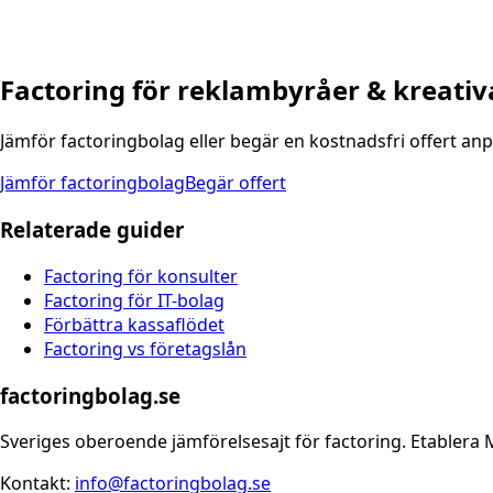
Factoring för reklambyråer & kreativ
Jämför factoringbolag eller begär en kostnadsfri offert anp
Jämför factoringbolag
Begär offert
Relaterade guider
Factoring för konsulter
Factoring för IT-bolag
Förbättra kassaflödet
Factoring vs företagslån
factoringbolag.se
Sveriges oberoende jämförelsesajt för factoring. Etablera 
Kontakt:
info@factoringbolag.se