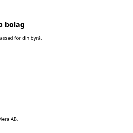
a bolag
assad för din byrå.
Mera AB.