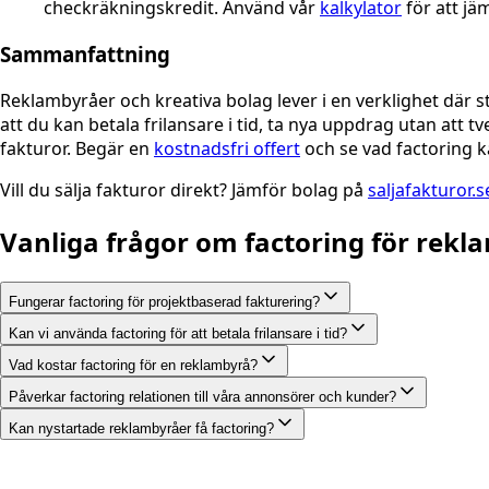
checkräkningskredit. Använd vår
kalkylator
för att jä
Sammanfattning
Reklambyråer och kreativa bolag lever i en verklighet där st
att du kan betala frilansare i tid, ta nya uppdrag utan att
fakturor. Begär en
kostnadsfri offert
och se vad factoring k
Vill du sälja fakturor direkt? Jämför bolag på
saljafakturor.
Vanliga frågor om factoring för rekl
Fungerar factoring för projektbaserad fakturering?
Kan vi använda factoring för att betala frilansare i tid?
Vad kostar factoring för en reklambyrå?
Påverkar factoring relationen till våra annonsörer och kunder?
Kan nystartade reklambyråer få factoring?