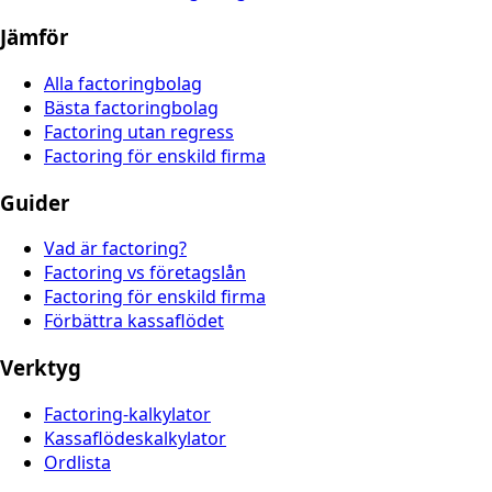
Jämför
Alla factoringbolag
Bästa factoringbolag
Factoring utan regress
Factoring för enskild firma
Guider
Vad är factoring?
Factoring vs företagslån
Factoring för enskild firma
Förbättra kassaflödet
Verktyg
Factoring-kalkylator
Kassaflödeskalkylator
Ordlista