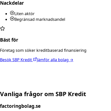
Nackdelar
Liten aktör
Begränsad marknadsandel
Bäst för
Företag som söker kreditbaserad finansiering
Besök
SBP Kredit
Jämför alla bolag →
Vanliga frågor om
SBP Kredit
factoringbolag.se