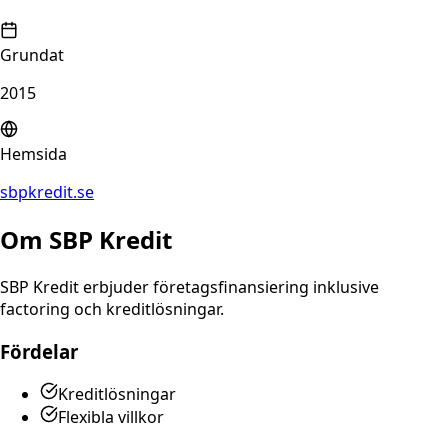
Grundat
2015
Hemsida
sbpkredit.se
Om
SBP Kredit
SBP Kredit erbjuder företagsfinansiering inklusive
factoring och kreditlösningar.
Fördelar
Kreditlösningar
Flexibla villkor