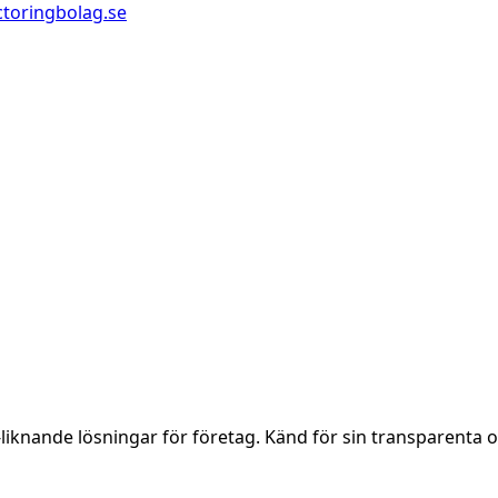
ctoringbolag.se
liknande lösningar för företag. Känd för sin transparenta oc