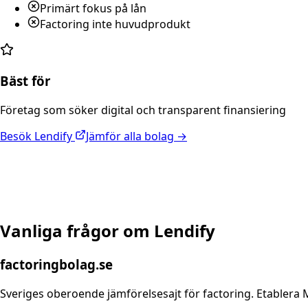
Primärt fokus på lån
Factoring inte huvudprodukt
Bäst för
Företag som söker digital och transparent finansiering
Besök
Lendify
Jämför alla bolag →
Vanliga frågor om
Lendify
factoringbolag.se
Sveriges oberoende jämförelsesajt för factoring. Etablera 