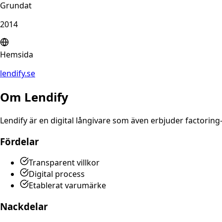
Grundat
2014
Hemsida
lendify.se
Om
Lendify
Lendify är en digital långivare som även erbjuder factoring
Fördelar
Transparent villkor
Digital process
Etablerat varumärke
Nackdelar