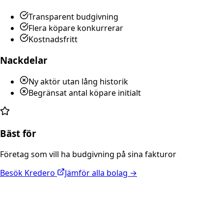
Transparent budgivning
Flera köpare konkurrerar
Kostnadsfritt
Nackdelar
Ny aktör utan lång historik
Begränsat antal köpare initialt
Bäst för
Företag som vill ha budgivning på sina fakturor
Besök
Kredero
Jämför alla bolag →