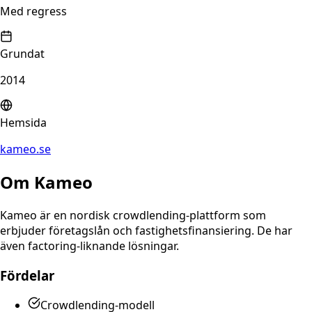
Med regress
Grundat
2014
Hemsida
kameo.se
Om
Kameo
Kameo är en nordisk crowdlending-plattform som
erbjuder företagslån och fastighetsfinansiering. De har
även factoring-liknande lösningar.
Fördelar
Crowdlending-modell