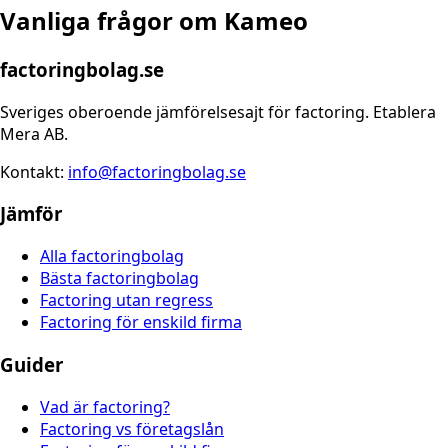
Vanliga frågor om
Kameo
factoringbolag.se
Sveriges oberoende jämförelsesajt för factoring. Etablera
Mera AB.
Kontakt:
info@factoringbolag.se
Jämför
Alla factoringbolag
Bästa factoringbolag
Factoring utan regress
Factoring för enskild firma
Guider
Vad är factoring?
Factoring vs företagslån