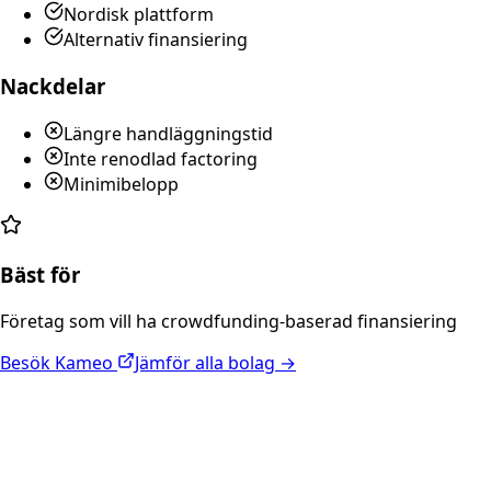
Nordisk plattform
Alternativ finansiering
Nackdelar
Längre handläggningstid
Inte renodlad factoring
Minimibelopp
Bäst för
Företag som vill ha crowdfunding-baserad finansiering
Besök
Kameo
Jämför alla bolag →