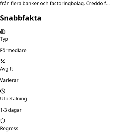
från flera banker och factoringbolag. Creddo f...
Snabbfakta
Typ
Förmedlare
Avgift
Varierar
Utbetalning
1-3 dagar
Regress