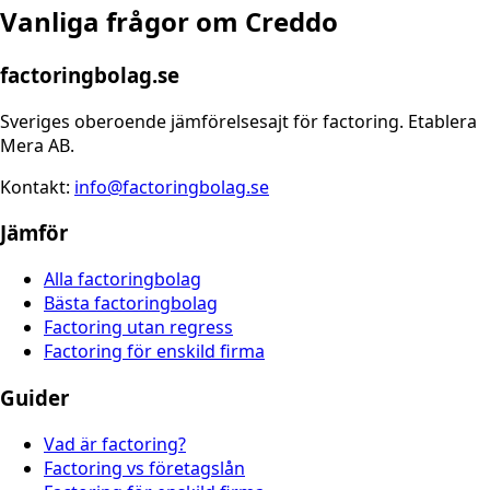
Vanliga frågor om
Creddo
factoringbolag.se
Sveriges oberoende jämförelsesajt för factoring. Etablera
Mera AB.
Kontakt:
info@factoringbolag.se
Jämför
Alla factoringbolag
Bästa factoringbolag
Factoring utan regress
Factoring för enskild firma
Guider
Vad är factoring?
Factoring vs företagslån