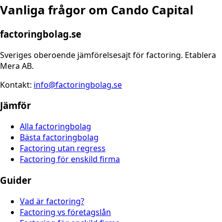
Vanliga frågor om
Cando Capital
factoringbolag.se
Sveriges oberoende jämförelsesajt för factoring. Etablera
Mera AB.
Kontakt:
info@factoringbolag.se
Jämför
Alla factoringbolag
Bästa factoringbolag
Factoring utan regress
Factoring för enskild firma
Guider
Vad är factoring?
Factoring vs företagslån