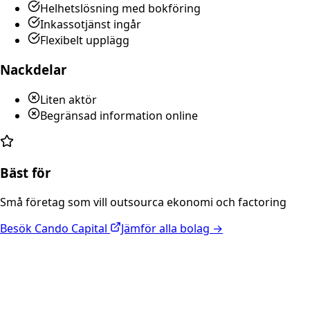
Helhetslösning med bokföring
Inkassotjänst ingår
Flexibelt upplägg
Nackdelar
Liten aktör
Begränsad information online
Bäst för
Små företag som vill outsourca ekonomi och factoring
Besök
Cando Capital
Jämför alla bolag →