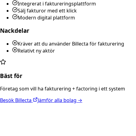
Integrerat i faktureringsplattform
Sälj fakturor med ett klick
Modern digital plattform
Nackdelar
Kräver att du använder Billecta för fakturering
Relativt ny aktör
Bäst för
Företag som vill ha fakturering + factoring i ett system
Besök
Billecta
Jämför alla bolag →