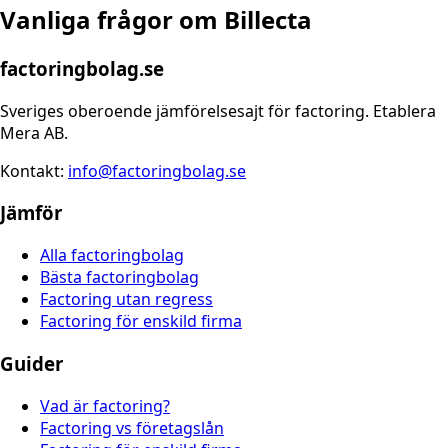
Vanliga frågor om
Billecta
factoringbolag.se
Sveriges oberoende jämförelsesajt för factoring. Etablera
Mera AB.
Kontakt:
info@factoringbolag.se
Jämför
Alla factoringbolag
Bästa factoringbolag
Factoring utan regress
Factoring för enskild firma
Guider
Vad är factoring?
Factoring vs företagslån