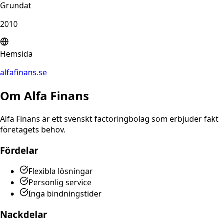
Grundat
2010
Hemsida
alfafinans.se
Om
Alfa Finans
Alfa Finans är ett svenskt factoringbolag som erbjuder fak
företagets behov.
Fördelar
Flexibla lösningar
Personlig service
Inga bindningstider
Nackdelar