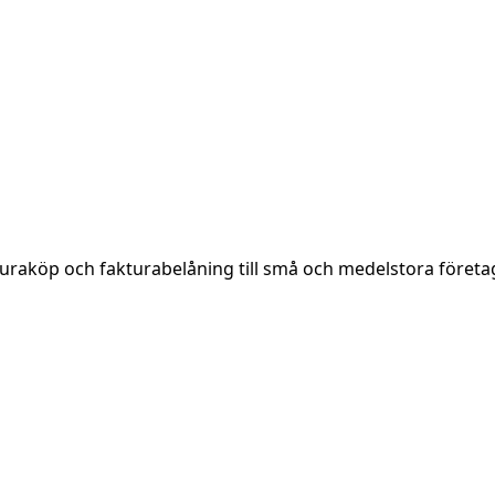
turaköp och fakturabelåning till små och medelstora företag