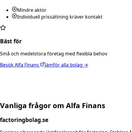
Mindre aktör
Individuell prissättning kräver kontakt
Bäst för
Små och medelstora företag med flexibla behov
Besök
Alfa Finans
Jämför alla bolag →
Vanliga frågor om
Alfa Finans
factoringbolag.se